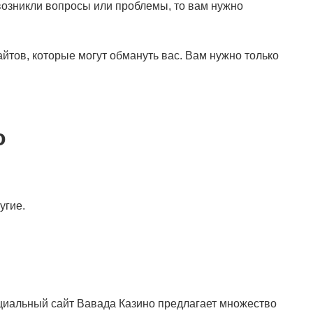
 возникли вопросы или проблемы, то вам нужно
тов, которые могут обмануть вас. Вам нужно только
о
угие.
ициальный сайт Вавада Казино предлагает множество