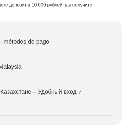
ете депозит в 10 000 рублей, вы получите
 – métodos de pago
Malaysia
 Казахстане – Удобный вход и