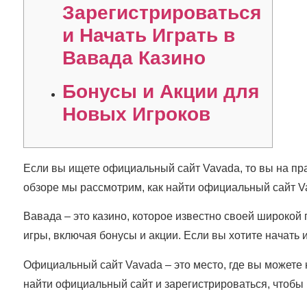
Зарегистрироваться
и Начать Играть в
Вавада Казино
Бонусы и Акции для
Новых Игроков
Если вы ищете официальный сайт Vavada, то вы на прав
обзоре мы рассмотрим, как найти официальный сайт Va
Вавада – это казино, которое известно своей широкой 
игры, включая бонусы и акции. Если вы хотите начать 
Официальный сайт Vavada – это место, где вы можете 
найти официальный сайт и зарегистрироваться, чтобы 