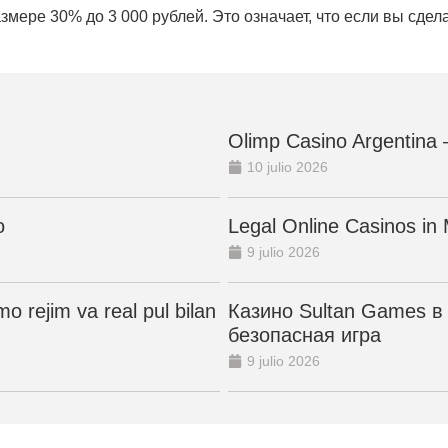
мере 30% до 3 000 рублей. Это означает, что если вы сдела
Olimp Casino Argentina
10 julio 2026
o
Legal Online Casinos in 
9 julio 2026
 rejim va real pul bilan
Казино Sultan Games в
безопасная игра
9 julio 2026