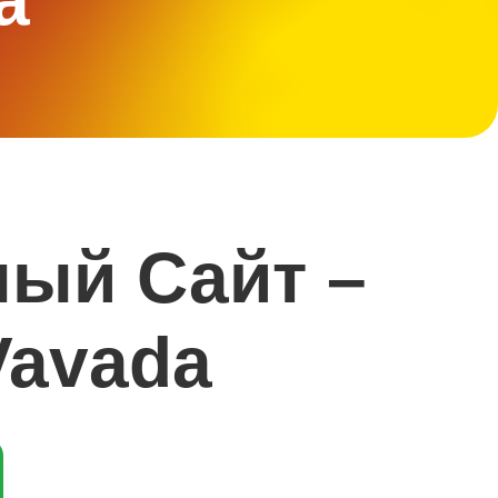
a
ый Сайт –
Vavada