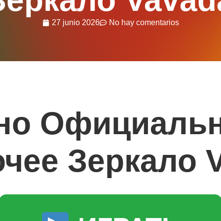
Зеркало Vavad
27 junio 2026
No hay comentarios
но Официальн
очее Зеркало 