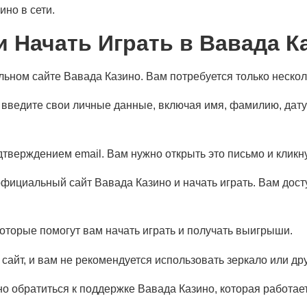
но в сети.
и Начать Играть в Вавада К
ном сайте Вавада Казино. Вам потребуется только нескольк
 введите свои личные данные, включая имя, фамилию, дату
тверждением email. Вам нужно открыть это письмо и кликнут
официальный сайт Вавада Казино и начать играть. Вам дост
оторые помогут вам начать играть и получать выигрыши.
сайт, и вам не рекомендуется использовать зеркало или д
о обратиться к поддержке Вавада Казино, которая работает