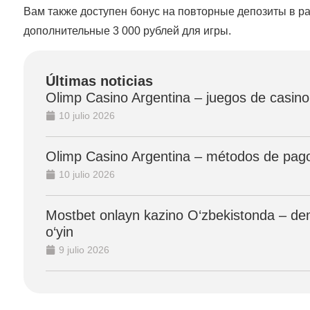
Вам также доступен бонус на повторные депозиты в раз
дополнительные 3 000 рублей для игры.
Últimas noticias
Olimp Casino Argentina – juegos de casino
10 julio 2026
Olimp Casino Argentina – métodos de pag
10 julio 2026
Mostbet onlayn kazino O‘zbekistonda – demo
o‘yin
9 julio 2026