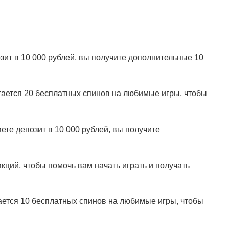
озит в 10 000 рублей, вы получите дополнительные 10
гается 20 бесплатных спинов на любимые игры, чтобы
ете депозит в 10 000 рублей, вы получите
кций, чтобы помочь вам начать играть и получать
ается 10 бесплатных спинов на любимые игры, чтобы