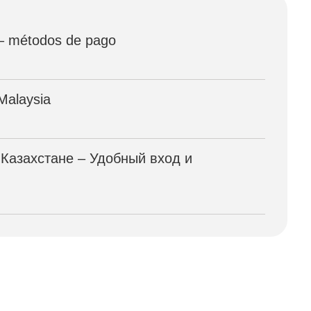
 – métodos de pago
Malaysia
 Казахстане – Удобный вход и