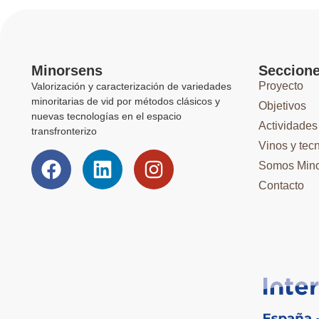
Minorsens
Seccion
Proyecto
Valorización y caracterización de variedades
minoritarias de vid por métodos clásicos y
Objetivos
nuevas tecnologías en el espacio
Actividades
transfronterizo
Vinos y tec
Somos Min
Contacto