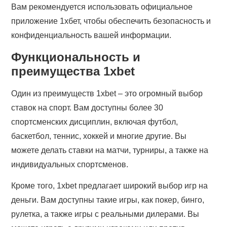
Вам рекомендуется использовать официальное
приложение 1хбет, чтобы обеспечить безопасность и
конфиденциальность вашей информации.
Функциональность и
преимущества 1xbet
Один из преимуществ 1xbet – это огромный выбор
ставок на спорт. Вам доступны более 30
спортсменских дисциплин, включая футбол,
баскетбол, теннис, хоккей и многие другие. Вы
можете делать ставки на матчи, турниры, а также на
индивидуальных спортсменов.
Кроме того, 1xbet предлагает широкий выбор игр на
деньги. Вам доступны такие игры, как покер, бинго,
рулетка, а также игры с реальными дилерами. Вы