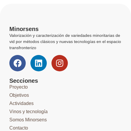
Minorsens
Valorización y caracterización de variedades minoritarias de
vid por métodos clásicos y nuevas tecnologías en el espacio
transfronterizo
Secciones
Proyecto
Objetivos
Actividades
Vinos y tecnología
Somos Minorsens
Contacto