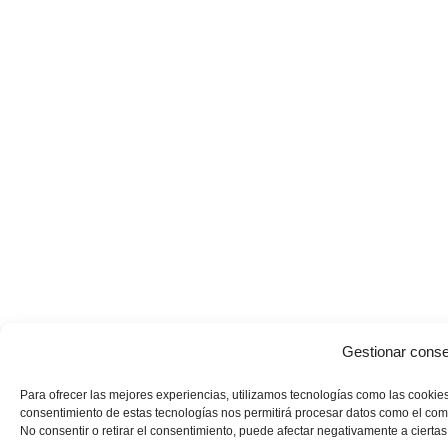
Gestionar conse
Para ofrecer las mejores experiencias, utilizamos tecnologías como las cookies
consentimiento de estas tecnologías nos permitirá procesar datos como el comp
No consentir o retirar el consentimiento, puede afectar negativamente a ciertas 