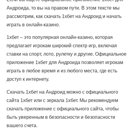
Андроида, то вы на правом пути. В этом тексте мы
рассмотрим, как скачать 1хбет на Андроид и начать
играть в онлайн-казино.
1хбет – это популярная онлайн-казино, которая
предлагает игрокам широкий спектр игр, включая
ставки на спорт, лото, рулетку и другие. Официальное
приложение 1хбет для Андроида позволяет игрокам
играть в любое время и из любого места, где есть
доступ к интернету.
Скачать 1хбет на Андроид можно с официального
сайта 1хбет или с зеркала 1хбет. Мы рекомендуем
скачать приложение с официального сайта, чтобы
быть уверенным в безопасности и безопасности
вашего счета.