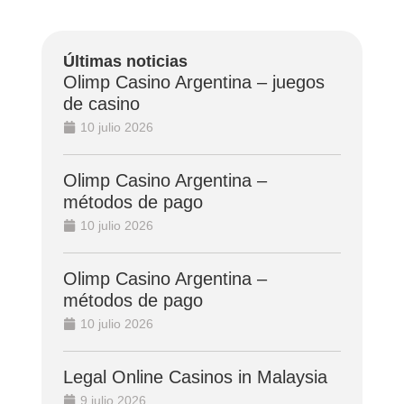
Últimas noticias
Olimp Casino Argentina – juegos
de casino
10 julio 2026
Olimp Casino Argentina –
métodos de pago
10 julio 2026
Olimp Casino Argentina –
métodos de pago
10 julio 2026
Legal Online Casinos in Malaysia
9 julio 2026