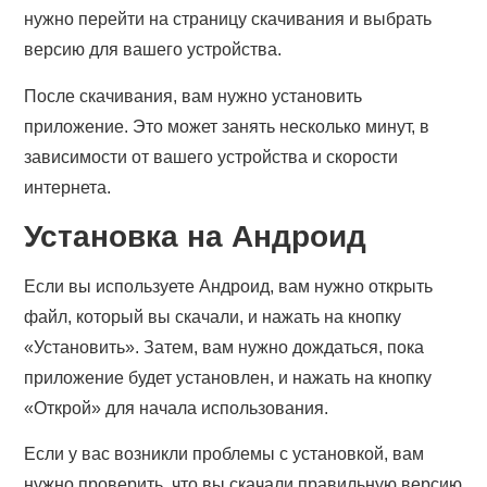
нужно перейти на страницу скачивания и выбрать
версию для вашего устройства.
После скачивания, вам нужно установить
приложение. Это может занять несколько минут, в
зависимости от вашего устройства и скорости
интернета.
Установка на Андроид
Если вы используете Андроид, вам нужно открыть
файл, который вы скачали, и нажать на кнопку
«Установить». Затем, вам нужно дождаться, пока
приложение будет установлен, и нажать на кнопку
«Открой» для начала использования.
Если у вас возникли проблемы с установкой, вам
нужно проверить, что вы скачали правильную версию