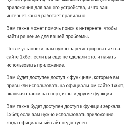
приложения для вашего устройства, и что ваш
интернет-канал работает правильно.
Вам также может помочь поиск в интернете, чтобы
найти решение для вашей проблемы.
После установки, вам нужно зарегистрироваться на
сайте 1хбет, если вы еще не сделали это, и начать
использовать приложение.
Вам будет доступен доступ к функциям, которые вы
привыкли использовать на официальном сайте 1хбет,
включая ставки на спорт, игры и другие функции.
Вам также будет доступен доступ к функции зеркала
1хбет, если вам нужно использовать приложение,
когда официальный сайт недоступен.