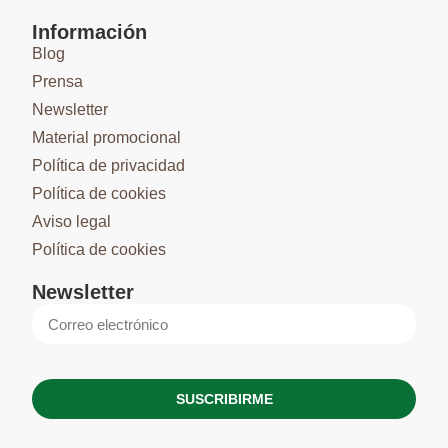
Información
Blog
Prensa
Newsletter
Material promocional
Política de privacidad
Política de cookies
Aviso legal
Política de cookies
Newsletter
SUSCRIBIRME