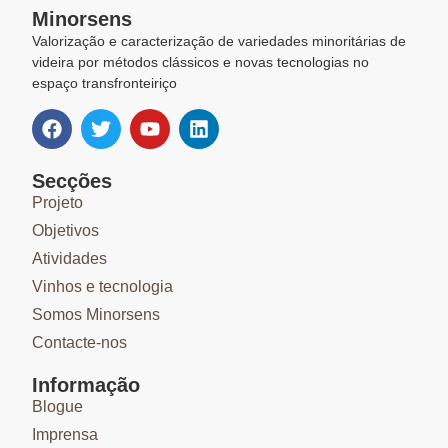
Minorsens
Valorização e caracterização de variedades minoritárias de
videira por métodos clássicos e novas tecnologias no
espaço transfronteiriço
Secções
Projeto
Objetivos
Atividades
Vinhos e tecnologia
Somos Minorsens
Contacte-nos
Informação
Blogue
Imprensa