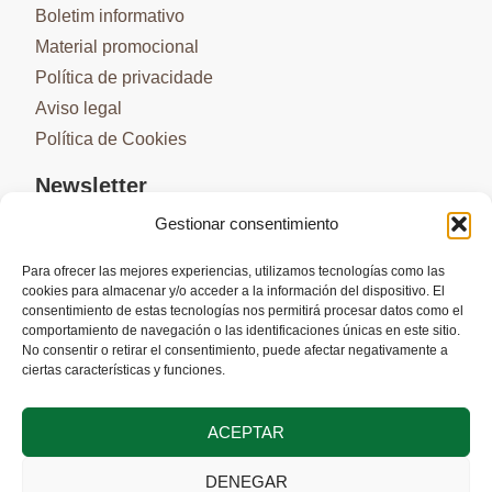
Boletim informativo
Material promocional
Política de privacidade
Aviso legal
Política de Cookies
Newsletter
Gestionar consentimiento
Para ofrecer las mejores experiencias, utilizamos tecnologías como las
cookies para almacenar y/o acceder a la información del dispositivo. El
SUBSCREVER
consentimiento de estas tecnologías nos permitirá procesar datos como el
comportamiento de navegación o las identificaciones únicas en este sitio.
No consentir o retirar el consentimiento, puede afectar negativamente a
ciertas características y funciones.
ACEPTAR
DENEGAR
Cofinanciado pela União Europeia através do Programa Interreg VI-A