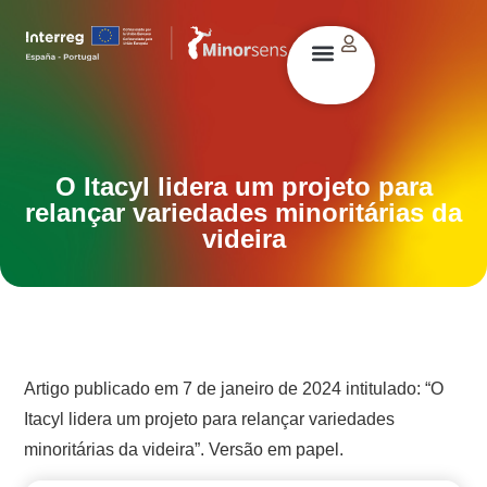
O Itacyl lidera um projeto para
relançar variedades minoritárias da
videira
Artigo publicado em 7 de janeiro de 2024 intitulado: “O
Itacyl lidera um projeto para relançar variedades
minoritárias da videira”. Versão em papel.