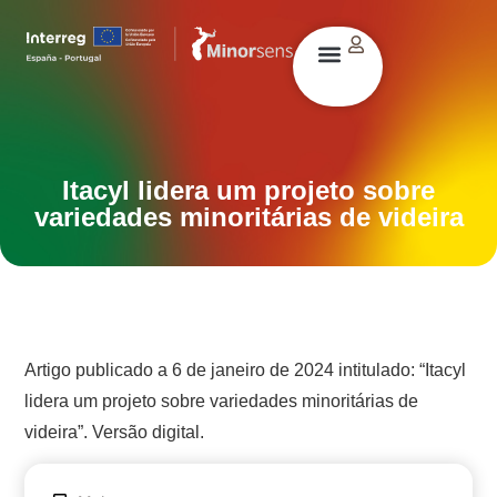
Itacyl lidera um projeto sobre
variedades minoritárias de videira
Artigo publicado a 6 de janeiro de 2024 intitulado: “Itacyl
lidera um projeto sobre variedades minoritárias de
videira”. Versão digital.