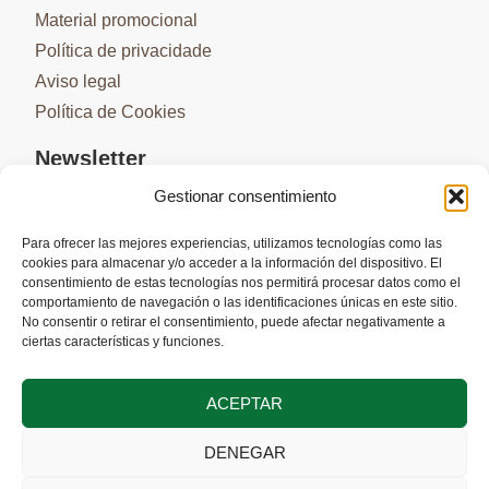
Material promocional
Política de privacidade
Aviso legal
Política de Cookies
Newsletter
Gestionar consentimiento
Para ofrecer las mejores experiencias, utilizamos tecnologías como las
cookies para almacenar y/o acceder a la información del dispositivo. El
SUBSCREVER
consentimiento de estas tecnologías nos permitirá procesar datos como el
comportamiento de navegación o las identificaciones únicas en este sitio.
No consentir o retirar el consentimiento, puede afectar negativamente a
ciertas características y funciones.
ACEPTAR
DENEGAR
Cofinanciado pela União Europeia através do Programa Interreg VI-A
Espanha-Portugal (POCTEP) 2021-2027