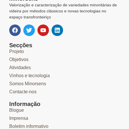
Valorização e caracterização de variedades minoritárias de
videira por métodos clássicos e novas tecnologias no
espaço transfronteiriço
Secções
Projeto
Objetivos
Atividades
Vinhos e tecnologia
Somos Minorsens
Contacte-nos
Informação
Blogue
Imprensa
Boletim informativo