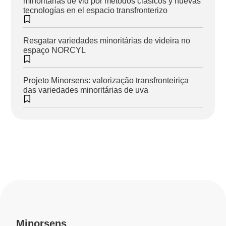
minoritarias de vid por métodos clásicos y nuevas
tecnologías en el espacio transfronterizo
Resgatar variedades minoritárias de videira no
espaço NORCYL
Projeto Minorsens: valorização transfronteiriça
das variedades minoritárias de uva
Minorsens