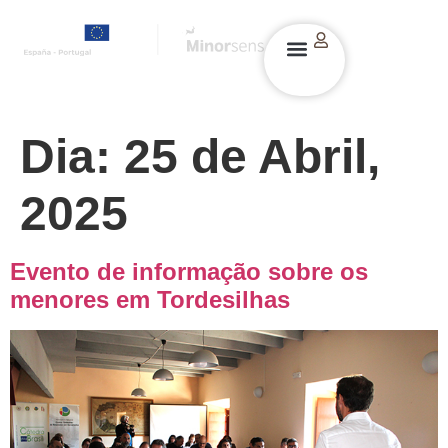
Dia:
25 de Abril,
2025
Evento de informação sobre os
menores em Tordesilhas