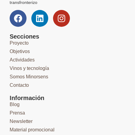
transfronterizo
Secciones
Proyecto
Objetivos
Actividades
Vinos y tecnología
Somos Minorsens
Contacto
Información
Blog
Prensa
Newsletter
Material promocional