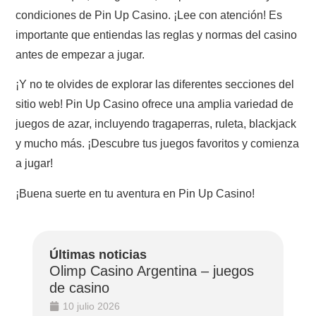
condiciones de Pin Up Casino. ¡Lee con atención! Es
importante que entiendas las reglas y normas del casino
antes de empezar a jugar.
¡Y no te olvides de explorar las diferentes secciones del
sitio web! Pin Up Casino ofrece una amplia variedad de
juegos de azar, incluyendo tragaperras, ruleta, blackjack
y mucho más. ¡Descubre tus juegos favoritos y comienza
a jugar!
¡Buena suerte en tu aventura en Pin Up Casino!
Últimas noticias
Olimp Casino Argentina – juegos
de casino
10 julio 2026