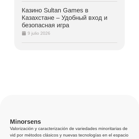
Казино Sultan Games в
Казахстане – Удобный вход и
безопасная игра
9 julio 2026
Minorsens
Valorización y caracterización de variedades minoritarias de
vid por métodos clásicos y nuevas tecnologías en el espacio