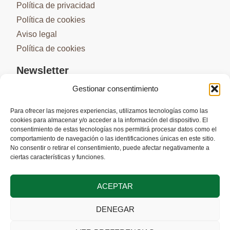
Política de privacidad
Política de cookies
Aviso legal
Política de cookies
Newsletter
Gestionar consentimiento
Para ofrecer las mejores experiencias, utilizamos tecnologías como las
cookies para almacenar y/o acceder a la información del dispositivo. El
SUSCRIBIRME
consentimiento de estas tecnologías nos permitirá procesar datos como el
comportamiento de navegación o las identificaciones únicas en este sitio.
No consentir o retirar el consentimiento, puede afectar negativamente a
ciertas características y funciones.
ACEPTAR
DENEGAR
Cofinanciado por la Unión Europea a través del Programa Interreg VI-
A España-Portugal (POCTEP) 2021-2027