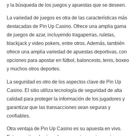
y la búsqueda de los juegos y apuestas que se deseen.
La variedad de juegos es otra de las características más
destacadas de Pin Up Casino. Ofrece una amplia gama
de juegos de azar, incluyendo tragaperras, ruletas,
blackjack y video pokers, entre otros. Además, también
ofrece una amplia variedad de apuestas deportivas, con
opciones para apostar en fútbol, baloncesto, tenis, boxeo
y muchos otros deportes.
La seguridad es otro de los aspectos clave de Pin Up
Casino. El sitio utiliza tecnología de seguridad de alta
calidad para proteger la información de los jugadores y
garantizar que las transacciones sean seguras y
confiables.
Otra ventaja de Pin Up Casino es su apuesta en vivo.