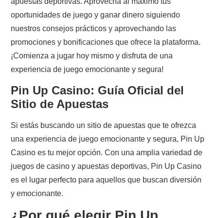
apuestas deportivas. Aprovecha al máximo tus
oportunidades de juego y ganar dinero siguiendo
nuestros consejos prácticos y aprovechando las
promociones y bonificaciones que ofrece la plataforma.
¡Comienza a jugar hoy mismo y disfruta de una
experiencia de juego emocionante y segura!
Pin Up Casino: Guía Oficial del
Sitio de Apuestas
Si estás buscando un sitio de apuestas que te ofrezca
una experiencia de juego emocionante y segura, Pin Up
Casino es tu mejor opción. Con una amplia variedad de
juegos de casino y apuestas deportivas, Pin Up Casino
es el lugar perfecto para aquellos que buscan diversión
y emocionante.
¿Por qué elegir Pin Up