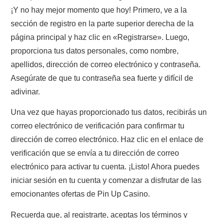
¡Y no hay mejor momento que hoy! Primero, ve a la
sección de registro en la parte superior derecha de la
página principal y haz clic en «Registrarse». Luego,
proporciona tus datos personales, como nombre,
apellidos, dirección de correo electrónico y contraseña.
Asegúrate de que tu contraseña sea fuerte y difícil de
adivinar.
Una vez que hayas proporcionado tus datos, recibirás un
correo electrónico de verificación para confirmar tu
dirección de correo electrónico. Haz clic en el enlace de
verificación que se envía a tu dirección de correo
electrónico para activar tu cuenta. ¡Listo! Ahora puedes
iniciar sesión en tu cuenta y comenzar a disfrutar de las
emocionantes ofertas de Pin Up Casino.
Recuerda que, al registrarte, aceptas los términos y