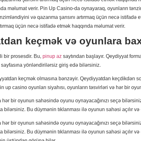
da məlumat verir. Pin Up Casino-da oynayaraq, oyunların tənzi
ənzimləndiyini və qazanma şansını artırmaq üçün necə istifadə
rtırmaq üçün necə istifadə etmək haqqında məlumat verir.
atdan keçmək və oyunlara ba
 bir prosesdir. Bu,
pinup az
saytından başlayır. Qeydiyyat formas
sayfasına yönləndirilərsiz giriş edə bilərsiniz.
yyatdan keçmək olmasına bənzəyir. Qeydiyyatdan keçdikdən son
n up casino oyunları siyahısı, oyunların təsvirləri və hər bir oyun
a hər bir oyunun sahəsində oyunu oynayacağınızı seçə bilərsin
bilərsiniz. Bu düymənin tıklanması ilə oyunun sahəsi açılır və
a hər bir oyunun sahəsində oyunu oynayacağınızı seçə bilərsin
bilərsiniz. Bu düymənin tıklanması ilə oyunun sahəsi açılır 
in üstündən görünə bilər.