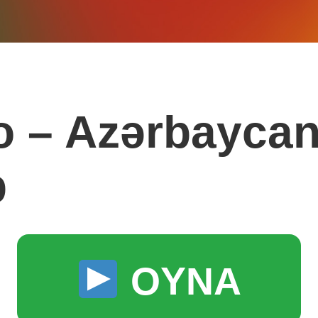
o – Azərbayca
p
OYNA