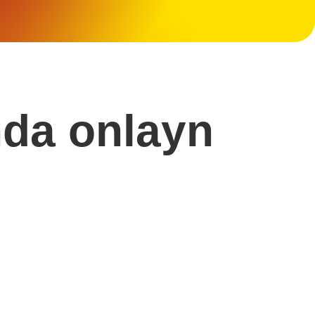
nda onlayn