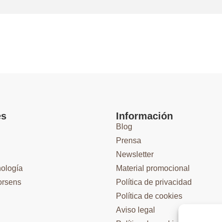
es
Información
Blog
Prensa
Newsletter
nología
Material promocional
orsens
Política de privacidad
Política de cookies
Aviso legal