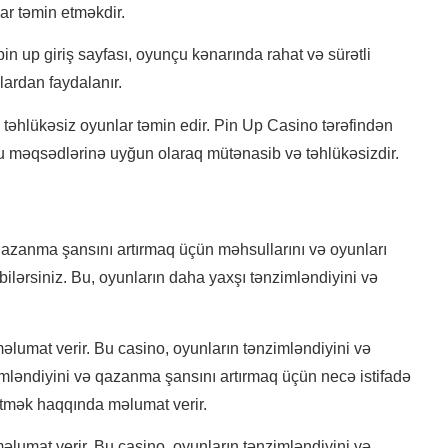
r təmin etməkdir.
n up giriş sayfası, oyunçu kənarında rahat və sürətli
ardan faydalanır.
hlükəsiz oyunlar təmin edir. Pin Up Casino tərəfindən
çu məqsədlərinə uyğun olaraq mütənasib və təhlükəsizdir.
qazanma şansını artırmaq üçün məhsullarını və oyunları
lərsiniz. Bu, oyunların daha yaxşı tənzimləndiyini və
lumat verir. Bu casino, oyunların tənzimləndiyini və
mləndiyini və qazanma şansını artırmaq üçün necə istifadə
etmək haqqında məlumat verir.
lumat verir. Bu casino, oyunların tənzimləndiyini və