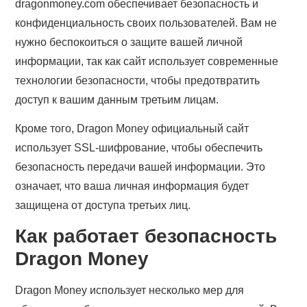
dragonmoney.com обеспечивает безопасность и
конфиденциальность своих пользователей. Вам не
нужно беспокоиться о защите вашей личной
информации, так как сайт использует современные
технологии безопасности, чтобы предотвратить
доступ к вашим данным третьим лицам.
Кроме того, Dragon Money официальный сайт
использует SSL-шифрование, чтобы обеспечить
безопасность передачи вашей информации. Это
означает, что ваша личная информация будет
защищена от доступа третьих лиц.
Как работает безопасность
Dragon Money
Dragon Money использует несколько мер для