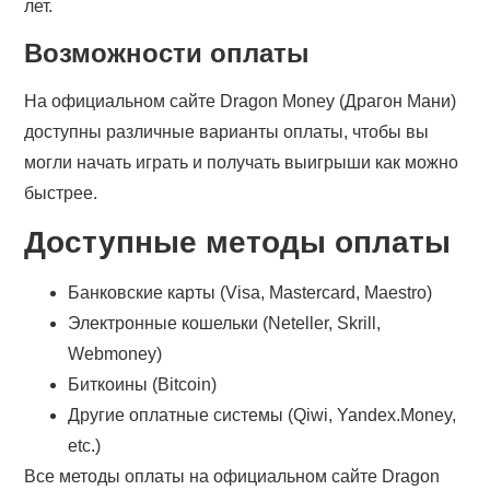
лет.
Возможности оплаты
На официальном сайте Dragon Money (Драгон Мани)
доступны различные варианты оплаты, чтобы вы
могли начать играть и получать выигрыши как можно
быстрее.
Доступные методы оплаты
Банковские карты (Visa, Mastercard, Maestro)
Электронные кошельки (Neteller, Skrill,
Webmoney)
Биткоины (Bitcoin)
Другие оплатные системы (Qiwi, Yandex.Money,
etc.)
Все методы оплаты на официальном сайте Dragon