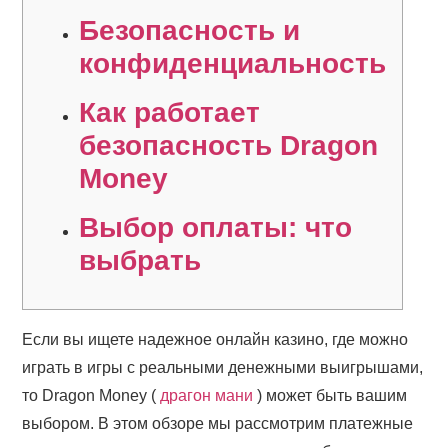
Безопасность и
конфиденциальность
Как работает
безопасность Dragon
Money
Выбор оплаты: что
выбрать
Если вы ищете надежное онлайн казино, где можно
играть в игры с реальными денежными выигрышами,
то Dragon Money (
драгон мани
) может быть вашим
выбором. В этом обзоре мы рассмотрим платежные