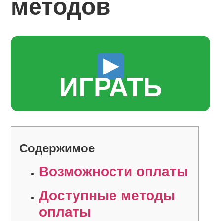
методов
ИГРАТЬ
Содержимое
Возможности оплаты
Доступные методы
оплаты