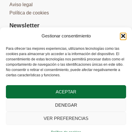
Aviso legal
Política de cookies
Newsletter
Gestionar consentimiento
Para ofrecer las mejores experiencias, utilizamos tecnologías como las
cookies para almacenar y/o acceder a la información del dispositivo. El
SUSCRIBIRME
consentimiento de estas tecnologías nos permitirá procesar datos como el
comportamiento de navegación o las identificaciones únicas en este sitio.
No consentir o retirar el consentimiento, puede afectar negativamente a
ciertas características y funciones.
ACEPTAR
DENEGAR
Cofinanciado por la Unión Europea a través del Programa Interreg VI-
A España-Portugal (POCTEP) 2021-2027
VER PREFERENCIAS