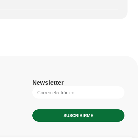
Newsletter
SUSCRIBIRME