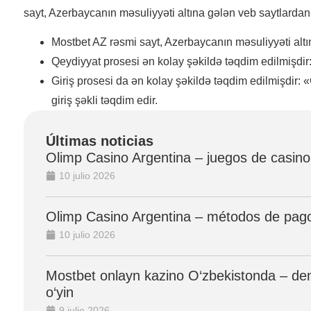
sayt, Azerbaycanın məsuliyyəti altına gələn veb saytlardan bi
Mostbet AZ rəsmi sayt, Azerbaycanın məsuliyyəti altı
Qeydiyyat prosesi ən kolay şəkildə təqdim edilmişdir: b
Giriş prosesi da ən kolay şəkildə təqdim edilmişdir: «G
giriş şəkli təqdim edir.
Últimas noticias
Olimp Casino Argentina – juegos de casino
10 julio 2026
Olimp Casino Argentina – métodos de pag
10 julio 2026
Mostbet onlayn kazino O‘zbekistonda – demo
o‘yin
9 julio 2026