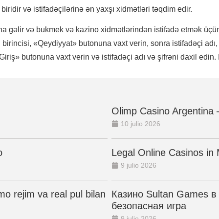
ridir və istifadəçilərinə ən yaxşı xidmətləri təqdim edir.
na gəlir və bukmek və kazino xidmətlərindən istifadə etmək üçün 
irincisi, «Qeydiyyat» butonuna vaxt verin, sonra istifadəçi adı, 
iriş» butonuna vaxt verin və istifadəçi adı və şifrəni daxil edin.
Olimp Casino Argentina
10 julio 2026
o
Legal Online Casinos in 
9 julio 2026
 rejim va real pul bilan
Казино Sultan Games в
безопасная игра
9 julio 2026