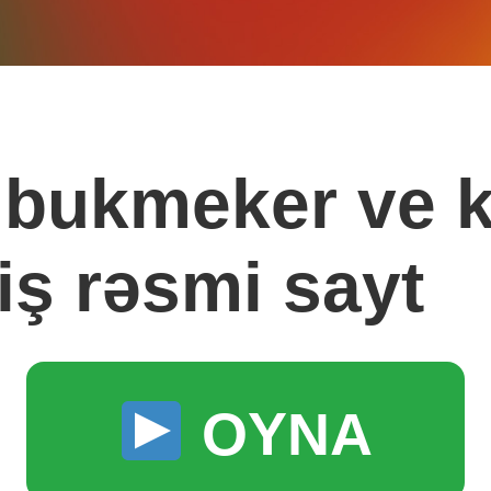
 bukmeker ve 
iş rəsmi sayt
OYNA