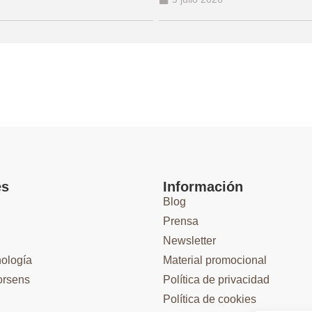
es
Información
Blog
Prensa
Newsletter
nología
Material promocional
orsens
Política de privacidad
Política de cookies