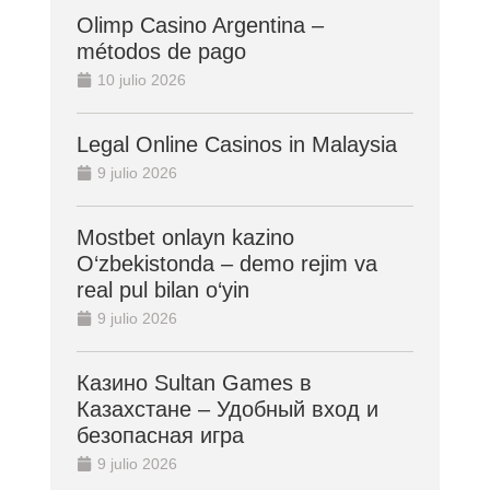
Olimp Casino Argentina –
métodos de pago
10 julio 2026
Legal Online Casinos in Malaysia
9 julio 2026
Mostbet onlayn kazino
O‘zbekistonda – demo rejim va
real pul bilan o‘yin
9 julio 2026
Казино Sultan Games в
Казахстане – Удобный вход и
безопасная игра
9 julio 2026