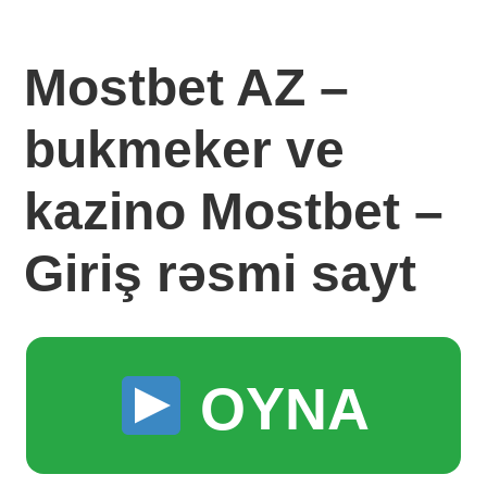
Mostbet AZ –
bukmeker ve
kazino Mostbet –
Giriş rəsmi sayt
OYNA