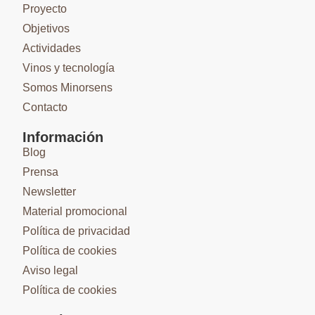
Proyecto
Objetivos
Actividades
Vinos y tecnología
Somos Minorsens
Contacto
Información
Blog
Prensa
Newsletter
Material promocional
Política de privacidad
Política de cookies
Aviso legal
Política de cookies