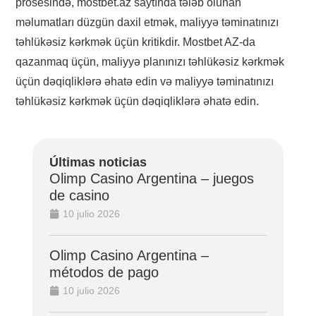
prosesində, mostbet.az saytında tələb olunan
məlumatları düzgün daxil etmək, maliyyə təminatınızı
təhlükəsiz kərkmək üçün kritikdir. Mostbet AZ-da
qazanmaq üçün, maliyyə planınızı təhlükəsiz kərkmək
üçün dəqiqliklərə əhatə edin və maliyyə təminatınızı
təhlükəsiz kərkmək üçün dəqiqliklərə əhatə edin.
Últimas noticias
Olimp Casino Argentina – juegos
de casino
10 julio 2026
Olimp Casino Argentina –
métodos de pago
10 julio 2026