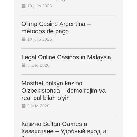
10 julio 2026
Olimp Casino Argentina –
métodos de pago
10 julio 2026
Legal Online Casinos in Malaysia
9 julio 2026
Mostbet onlayn kazino
O‘zbekistonda – demo rejim va
real pul bilan o‘yin
9 julio 2026
Казино Sultan Games в
Казахстане – Удобный вход и