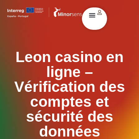
Leon casino en
ligne –
Vérification des
comptes et
sécurité des
données