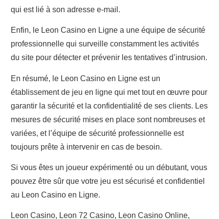
qui est lié à son adresse e-mail.
Enfin, le Leon Casino en Ligne a une équipe de sécurité
professionnelle qui surveille constamment les activités
du site pour détecter et prévenir les tentatives d’intrusion.
En résumé, le Leon Casino en Ligne est un
établissement de jeu en ligne qui met tout en œuvre pour
garantir la sécurité et la confidentialité de ses clients. Les
mesures de sécurité mises en place sont nombreuses et
variées, et l’équipe de sécurité professionnelle est
toujours prête à intervenir en cas de besoin.
Si vous êtes un joueur expérimenté ou un débutant, vous
pouvez être sûr que votre jeu est sécurisé et confidentiel
au Leon Casino en Ligne.
Leon Casino, Leon 72 Casino, Leon Casino Online,