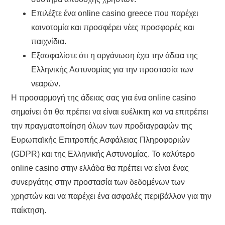
Επιλέξτε ένα online casino greece που παρέχει
καινοτομία και προσφέρει νέες προσφορές και
παιχνίδια.
Εξασφαλίστε ότι η οργάνωση έχει την άδεια της
Ελληνικής Αστυνομίας για την προστασία των
νεαρών.
Η προσαρμογή της άδειας σας για ένα online casino
σημαίνει ότι θα πρέπει να είναι ευέλικτη και να επιτρέπει
την πραγματοποίηση όλων των προδιαγραφών της
Ευρωπαϊκής Επιτροπής Ασφάλειας Πληροφοριών
(GDPR) και της Ελληνικής Αστυνομίας. Το καλύτερο
online casino στην ελλάδα θα πρέπει να είναι ένας
συνεργάτης στην προστασία των δεδομένων των
χρηστών και να παρέχει ένα ασφαλές περιβάλλον για την
παίκτηση.