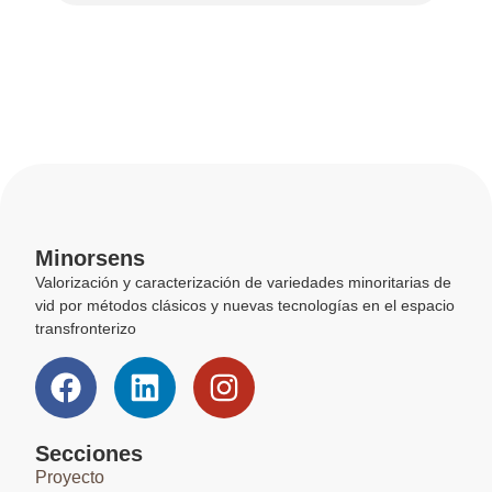
Minorsens
Valorización y caracterización de variedades minoritarias de
vid por métodos clásicos y nuevas tecnologías en el espacio
transfronterizo
Secciones
Proyecto