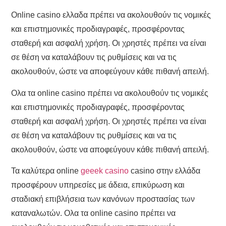
Online casino ελλαδα πρέπει να ακολουθούν τις νομικές
και επιστημονικές προδιαγραφές, προσφέροντας
σταθερή και ασφαλή χρήση. Οι χρηστές πρέπει να είναι
σε θέση να καταλάβουν τις ρυθμίσεις και να τις
ακολουθούν, ώστε να αποφεύγουν κάθε πιθανή απειλή.
Ολα τα online casino πρέπει να ακολουθούν τις νομικές
και επιστημονικές προδιαγραφές, προσφέροντας
σταθερή και ασφαλή χρήση. Οι χρηστές πρέπει να είναι
σε θέση να καταλάβουν τις ρυθμίσεις και να τις
ακολουθούν, ώστε να αποφεύγουν κάθε πιθανή απειλή.
Τα καλύτερα online
geeek casino
casino στην ελλάδα
προσφέρουν υπηρεσίες με άδεια, επικύρωση και
σταδιακή επιβλήσεια των κανόνων προστασίας των
καταναλωτών. Ολα τα online casino πρέπει να