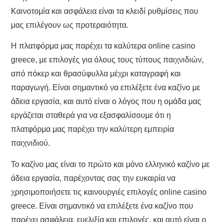
Καινοτομία και ασφάλεια είναι τα κλειδί ρυθμίσεις που
μας επιλέγουν ως προτεραιότητα.
Η πλατφόρμα μας παρέχει τα καλύτερα online casino
greece, με επιλογές για όλους τους τύπους παιχνιδιών,
από πόκερ και θρασύφυλλα μέχρι καταγραφή και
παραγωγή. Είναι σημαντικό να επιλέξετε ένα καζίνο με
άδεια εργασία, και αυτό είναι ο λόγος που η ομάδα μας
εργάζεται σταθερά για να εξασφαλίσουμε ότι η
πλατφόρμα μας παρέχει την καλύτερη εμπειρία
παιχνιδιού.
Το καζίνο μας είναι το πρώτο και μόνο ελληνικό καζίνο με
άδεια εργασία, παρέχοντας σας την ευκαιρία να
χρησιμοποιήσετε τις καινουργιές επιλογές online casino
greece. Είναι σημαντικό να επιλέξετε ένα καζίνο που
παρέχει ασφάλεια, ευελιξία και επιλογές, και αυτό είναι ο