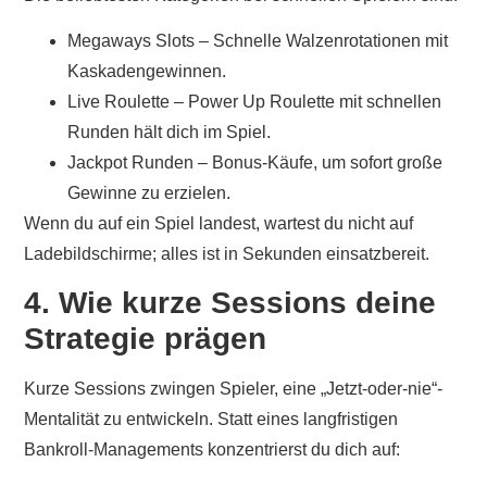
Megaways Slots
– Schnelle Walzenrotationen mit
Kaskadengewinnen.
Live Roulette
– Power Up Roulette mit schnellen
Runden hält dich im Spiel.
Jackpot Runden
– Bonus‑Käufe, um sofort große
Gewinne zu erzielen.
Wenn du auf ein Spiel landest, wartest du nicht auf
Ladebildschirme; alles ist in Sekunden einsatzbereit.
4. Wie kurze Sessions deine
Strategie prägen
Kurze Sessions zwingen Spieler, eine „Jetzt‑oder‑nie“-
Mentalität zu entwickeln. Statt eines langfristigen
Bankroll-Managements konzentrierst du dich auf: