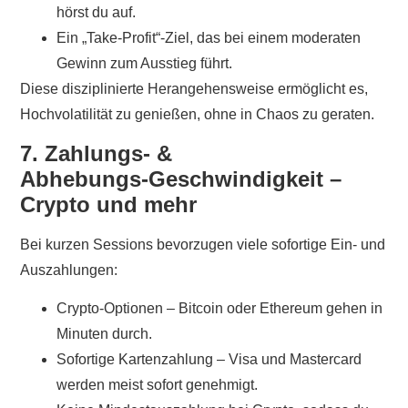
hörst du auf.
Ein „Take‑Profit“‑Ziel, das bei einem moderaten
Gewinn zum Ausstieg führt.
Diese disziplinierte Herangehensweise ermöglicht es,
Hochvolatilität zu genießen, ohne in Chaos zu geraten.
7. Zahlungs‑ &
Abhebungs‑Geschwindigkeit –
Crypto und mehr
Bei kurzen Sessions bevorzugen viele sofortige Ein- und
Auszahlungen:
Crypto‑Optionen
– Bitcoin oder Ethereum gehen in
Minuten durch.
Sofortige Kartenzahlung
– Visa und Mastercard
werden meist sofort genehmigt.