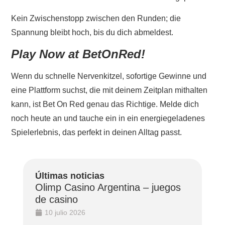
Kein Zwischenstopp zwischen den Runden; die
Spannung bleibt hoch, bis du dich abmeldest.
Play Now at BetOnRed!
Wenn du schnelle Nervenkitzel, sofortige Gewinne und
eine Plattform suchst, die mit deinem Zeitplan mithalten
kann, ist Bet On Red genau das Richtige. Melde dich
noch heute an und tauche ein in ein energiegeladenes
Spielerlebnis, das perfekt in deinen Alltag passt.
Últimas noticias
Olimp Casino Argentina – juegos
de casino
10 julio 2026