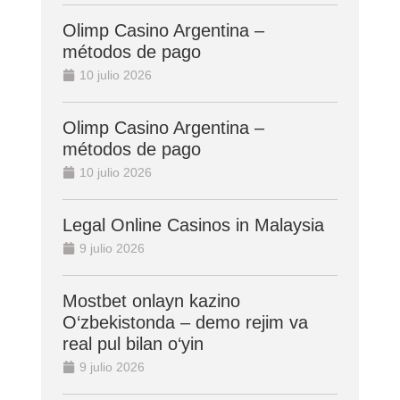
Olimp Casino Argentina –
métodos de pago
10 julio 2026
Olimp Casino Argentina –
métodos de pago
10 julio 2026
Legal Online Casinos in Malaysia
9 julio 2026
Mostbet onlayn kazino
O‘zbekistonda – demo rejim va
real pul bilan o‘yin
9 julio 2026