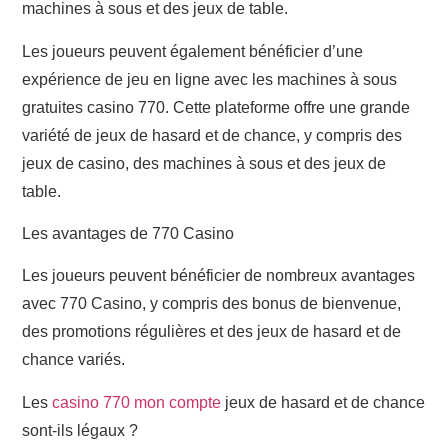
machines à sous et des jeux de table.
Les joueurs peuvent également bénéficier d’une
expérience de jeu en ligne avec les machines à sous
gratuites casino 770. Cette plateforme offre une grande
variété de jeux de hasard et de chance, y compris des
jeux de casino, des machines à sous et des jeux de
table.
Les avantages de 770 Casino
Les joueurs peuvent bénéficier de nombreux avantages
avec 770 Casino, y compris des bonus de bienvenue,
des promotions régulières et des jeux de hasard et de
chance variés.
Les
casino 770 mon compte
jeux de hasard et de chance
sont-ils légaux ?