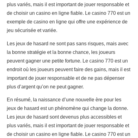
plus variés, mais il est important de jouer responsable et
de choisir un casino en ligne fiable. Le casino 770 est un
exemple de casino en ligne qui offre une expérience de
jeu sécurisée et variée.
Les jeux de hasard ne sont pas sans risques, mais avec
la bonne stratégie et la bonne chance, les joueurs
peuvent gagner une petite fortune. Le casino 770 est un
endroit où les joueurs peuvent faire des gains, mais il est
important de jouer responsable et de ne pas dépenser
plus d’argent qu’on ne peut gagner.
En résumé, la naissance d’une nouvelle ère pour les
jeux de hasard est un phénomène qui change la donne.
Les jeux de hasard sont devenus plus accessibles et
plus variés, mais il est important de jouer responsable et
de choisir un casino en ligne fiable. Le casino 770 est un