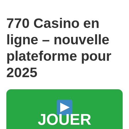
770 Casino en
ligne – nouvelle
plateforme pour
2025
JOUER