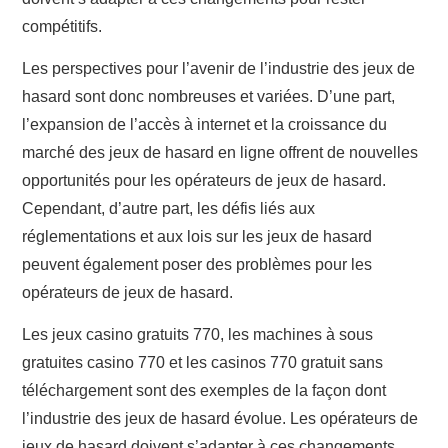
compétitifs.
Les perspectives pour l’avenir de l’industrie des jeux de
hasard sont donc nombreuses et variées. D’une part,
l’expansion de l’accès à internet et la croissance du
marché des jeux de hasard en ligne offrent de nouvelles
opportunités pour les opérateurs de jeux de hasard.
Cependant, d’autre part, les défis liés aux
réglementations et aux lois sur les jeux de hasard
peuvent également poser des problèmes pour les
opérateurs de jeux de hasard.
Les jeux casino gratuits 770, les machines à sous
gratuites casino 770 et les casinos 770 gratuit sans
téléchargement sont des exemples de la façon dont
l’industrie des jeux de hasard évolue. Les opérateurs de
jeux de hasard doivent s’adapter à ces changements