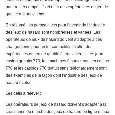
pour rester compétitifs et offrir des expériences de jeu de
qualité à leurs clients.
En résumé, les perspectives pour l’avenir de l’industrie
des jeux de hasard sont nombreuses et variées. Les
opérateurs de jeux de hasard doivent s’adapter à ces
changements pour rester compétitifs et offrir des
expériences de jeu de qualité à leurs clients. Les jeux
casino gratuits 770, les machines à sous gratuites casino
770 et les casinos 770 gratuit sans téléchargement sont
des exemples de la façon dont l’industrie des jeux de
hasard évolue.
Les défis à relever :
Les opérateurs de jeux de hasard doivent s’adapter à la
croissance du marché des jeux de hasard en ligne et aux