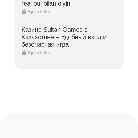
real pul bilan o‘yin
9 julio 2026
Казино Sultan Games в
Казахстане – Удобный вход и
безопасная игра
9 julio 2026