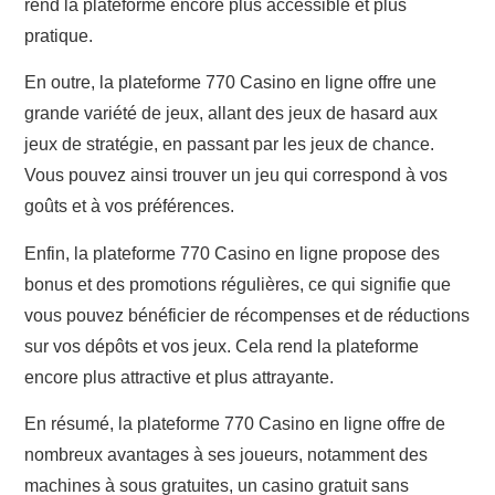
rend la plateforme encore plus accessible et plus
pratique.
En outre, la plateforme 770 Casino en ligne offre une
grande variété de jeux, allant des jeux de hasard aux
jeux de stratégie, en passant par les jeux de chance.
Vous pouvez ainsi trouver un jeu qui correspond à vos
goûts et à vos préférences.
Enfin, la plateforme 770 Casino en ligne propose des
bonus et des promotions régulières, ce qui signifie que
vous pouvez bénéficier de récompenses et de réductions
sur vos dépôts et vos jeux. Cela rend la plateforme
encore plus attractive et plus attrayante.
En résumé, la plateforme 770 Casino en ligne offre de
nombreux avantages à ses joueurs, notamment des
machines à sous gratuites, un casino gratuit sans