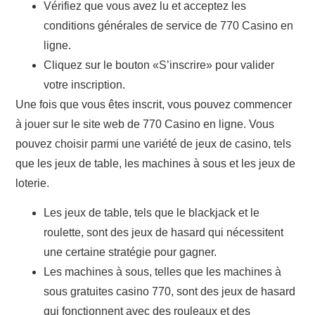
Vérifiez que vous avez lu et acceptez les
conditions générales de service de 770 Casino en
ligne.
Cliquez sur le bouton «S’inscrire» pour valider
votre inscription.
Une fois que vous êtes inscrit, vous pouvez commencer
à jouer sur le site web de 770 Casino en ligne. Vous
pouvez choisir parmi une variété de jeux de casino, tels
que les jeux de table, les machines à sous et les jeux de
loterie.
Les jeux de table, tels que le blackjack et le
roulette, sont des jeux de hasard qui nécessitent
une certaine stratégie pour gagner.
Les machines à sous, telles que les machines à
sous gratuites casino 770, sont des jeux de hasard
qui fonctionnent avec des rouleaux et des