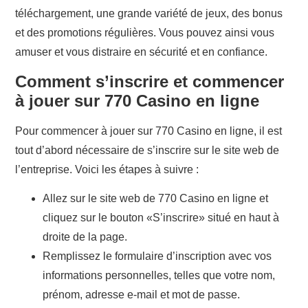
téléchargement, une grande variété de jeux, des bonus
et des promotions régulières. Vous pouvez ainsi vous
amuser et vous distraire en sécurité et en confiance.
Comment s’inscrire et commencer
à jouer sur 770 Casino en ligne
Pour commencer à jouer sur 770 Casino en ligne, il est
tout d’abord nécessaire de s’inscrire sur le site web de
l’entreprise. Voici les étapes à suivre :
Allez sur le site web de 770 Casino en ligne et
cliquez sur le bouton «S’inscrire» situé en haut à
droite de la page.
Remplissez le formulaire d’inscription avec vos
informations personnelles, telles que votre nom,
prénom, adresse e-mail et mot de passe.