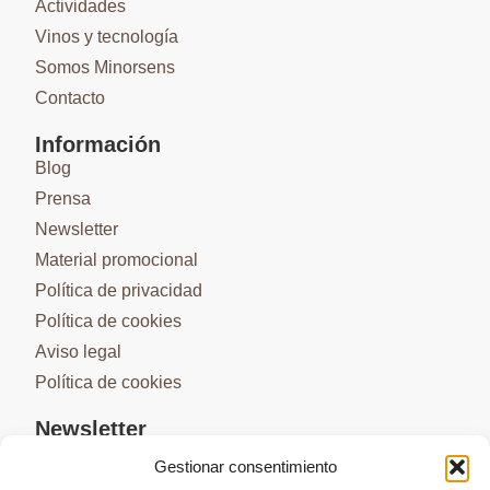
Actividades
Vinos y tecnología
Somos Minorsens
Contacto
Información
Blog
Prensa
Newsletter
Material promocional
Política de privacidad
Política de cookies
Aviso legal
Política de cookies
Newsletter
Gestionar consentimiento